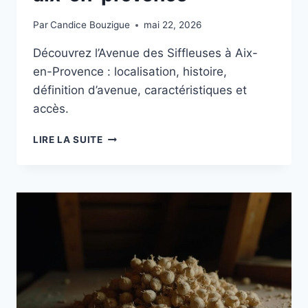
Par
Candice Bouzigue
mai 22, 2026
Découvrez l’Avenue des Siffleuses à Aix-
en-Provence : localisation, histoire,
définition d’avenue, caractéristiques et
accès.
AVENUE-
LIRE LA SUITE
DES-
SIFFLEUSES-
AIX-
EN-
PROVENCE