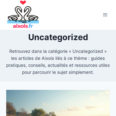
Aller
au
contenu
Uncategorized
Retrouvez dans la catégorie « Uncategorized »
les articles de Aixois liés à ce thème : guides
pratiques, conseils, actualités et ressources utiles
pour parcourir le sujet simplement.