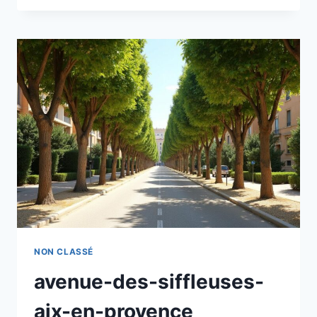
CANIVEAU
NON CLASSÉ
avenue-des-siffleuses-
aix-en-provence