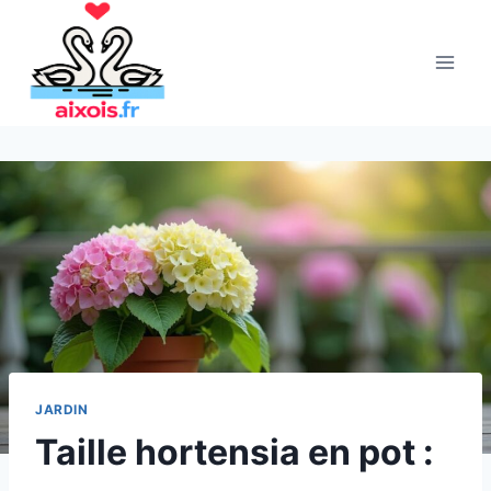
Aller
au
contenu
JARDIN
Taille hortensia en pot :