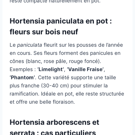
reste compacte naturellement en pot.
Hortensia paniculata en pot :
fleurs sur bois neuf
Le
paniculata
fleurit sur les pousses de l’année
en cours. Ses fleurs forment des panicules en
cônes (blanc, rose pâle, rouge foncé).
Exemples :
‘Limelight’
,
‘Vanille Fraise’
,
‘Phantom’
. Cette variété supporte une taille
plus franche (30-40 cm) pour stimuler la
ramification. Idéale en pot, elle reste structurée
et offre une belle floraison.
Hortensia arborescens et
serrata : cas particuliers