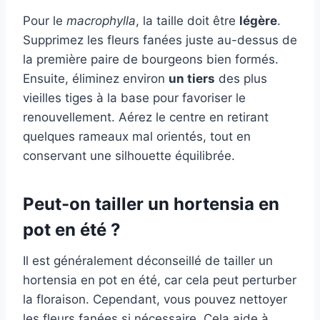
Pour le
macrophylla
, la taille doit être
légère
.
Supprimez les fleurs fanées juste au-dessus de
la première paire de bourgeons bien formés.
Ensuite, éliminez environ
un tiers
des plus
vieilles tiges à la base pour favoriser le
renouvellement. Aérez le centre en retirant
quelques rameaux mal orientés, tout en
conservant une silhouette équilibrée.
Peut-on tailler un hortensia en
pot en été ?
Il est généralement déconseillé de tailler un
hortensia en pot en été, car cela peut perturber
la floraison. Cependant, vous pouvez nettoyer
les fleurs fanées si nécessaire. Cela aide à