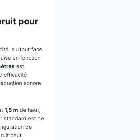
ruit pour
cité, surtout face
quise en fonction
ètres
est
 efficacité
réduction sonore
et
1,5 m
de haut,
ur standard est de
figuration de
ruit peut