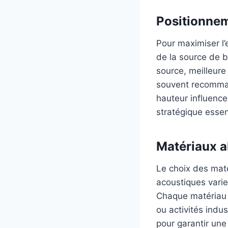
Positionnem
Pour maximiser l’e
de la source de b
source, meilleure
souvent recommand
hauteur influenc
stratégique essen
Matériaux a
Le choix des maté
acoustiques vari
Chaque matériau a 
ou activités indu
pour garantir un