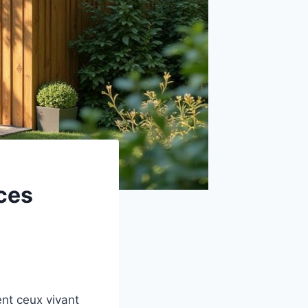
aces
ent ceux vivant