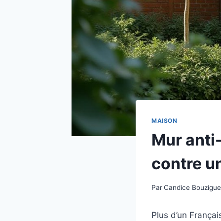
MAISON
Mur anti-
contre u
Par
Candice Bouzigu
Plus d’un Françai