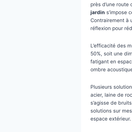
près d’une route 
jardin
s’impose co
Contrairement à u
réflexion pour ré
L’efficacité des 
50%, soit une dim
fatigant en espac
ombre acoustique 
Plusieurs solution
acier, laine de ro
s’agisse de bruits
solutions sur mes
espace extérieur.