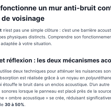
onctionne un mur anti-bruit cont
 de voisinage
t
n’est pas une simple clôture : c’est une barrière acou
ipes physiques distincts. Comprendre son fonctionneme
n adaptée à votre situation.
et réflexion : les deux mécanismes ac
 utilise deux techniques pour atténuer les nuisances sono
L’absorption est réalisée grâce à un noyau en
polyuréthane
ui étouffe le bruit dans un enclos acoustique. D’un autre 
 sonores lorsque le panneau est placé près de la source 
une « ombre acoustique » se crée, réduisant significativ
 de
30 à 50%
.