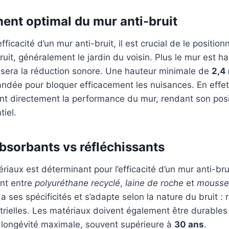
ent optimal du mur anti-bruit
fficacité d’un mur anti-bruit, il est crucial de le positio
ruit, généralement le jardin du voisin. Plus le mur est ha
 sera la réduction sonore. Une hauteur minimale de
2,4
ée pour bloquer efficacement les nuisances. En effet, 
ent directement la performance du mur, rendant son po
tiel.
bsorbants vs réfléchissants
riaux est déterminant pour l’efficacité d’un mur anti-br
ent entre
polyuréthane recyclé
,
laine de roche
et
mousse
ses spécificités et s’adapte selon la nature du bruit : r
strielles. Les matériaux doivent également être durables
e longévité maximale, souvent supérieure à
30 ans
.