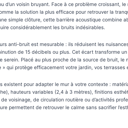
ou d’un voisin bruyant. Face à ce problème croissant, le
mme la solution la plus efficace pour retrouver la tranqui
ne simple clôture, cette barrière acoustique combine a
duire considérablement les bruits indésirables.
murs anti-bruit est mesurable : ils réduisent les nuisanc
inution de 15 décibels ou plus. Cet écart transforme u
e serein. Placé au plus proche de la source de bruit, le
» qui protège efficacement votre jardin, vos terrasses 
s existent pour adapter le mur à votre contexte : matéria
che), hauteurs variables (2,4 à 3 mètres), finitions esthét
 de voisinage, de circulation routière ou d’activités prof
ure permettent de retrouver le calme sans sacrifier l’es