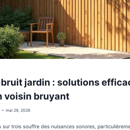
bruit jardin : solutions effic
n voisin bruyant
e
mai 29, 2026
s sur trois souffre des nuisances sonores, particulièrem