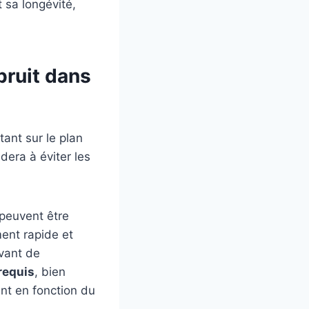
t sa longévité,
bruit dans
ant sur le plan
dera à éviter les
peuvent être
ment rapide et
avant de
requis
, bien
nt en fonction du