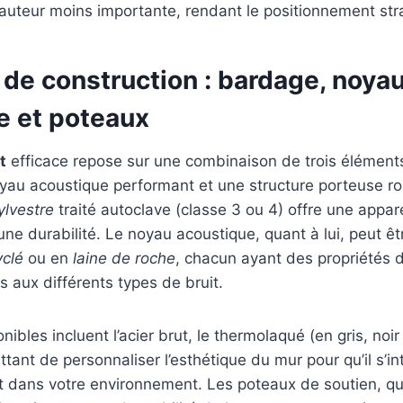
uteur moins importante, rendant le positionnement stra
de construction : bardage, noya
e et poteaux
t
efficace repose sur une combinaison de trois élément
oyau acoustique performant et une structure porteuse r
ylvestre
traité autoclave (classe 3 ou 4) offre une appar
une durabilité. Le noyau acoustique, quant à lui, peut êt
yclé
ou en
laine de roche
, chacun ayant des propriétés d
s aux différents types de bruit.
onibles incluent l’acier brut, le thermolaqué (en gris, noir 
ttant de personnaliser l’esthétique du mur pour qu’il s’in
dans votre environnement. Les poteaux de soutien, qu’