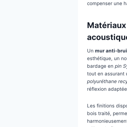
compenser une ha
Matériaux 
acoustiqu
Un
mur anti-brui
esthétique, un n
bardage en
pin S
tout en assurant 
polyuréthane rec
réflexion adaptée
Les finitions disp
bois traité, perme
harmonieusement 