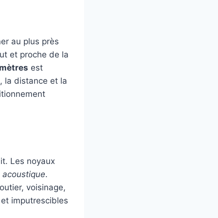
nner au plus près
ut et proche de la
 mètres
est
la distance et la
sitionnement
uit. Les noyaux
 acoustique
.
outier, voisinage,
 et imputrescibles