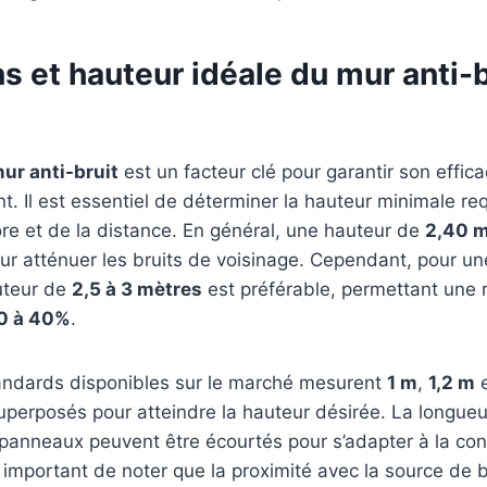
 et hauteur idéale du mur anti-b
ur anti-bruit
est un facteur clé pour garantir son effica
nt. Il est essentiel de déterminer la hauteur minimale re
re et de la distance. En général, une hauteur de
2,40 m
 atténuer les bruits de voisinage. Cependant, pour une
uteur de
2,5 à 3 mètres
est préférable, permettant une 
0 à 40%
.
ndards disponibles sur le marché mesurent
1 m
,
1,2 m
uperposés pour atteindre la hauteur désirée. La longue
 panneaux peuvent être écourtés pour s’adapter à la con
st important de noter que la proximité avec la source de b