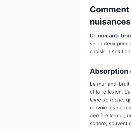
Comment f
nuisances
Un
mur anti-brui
selon deux princ
choisir la solutio
Absorption 
Le mur anti-bruit
et la réflexion. 
laine de roche
, q
renvoie les ondes
derrière le mur, 
sonore, souvent