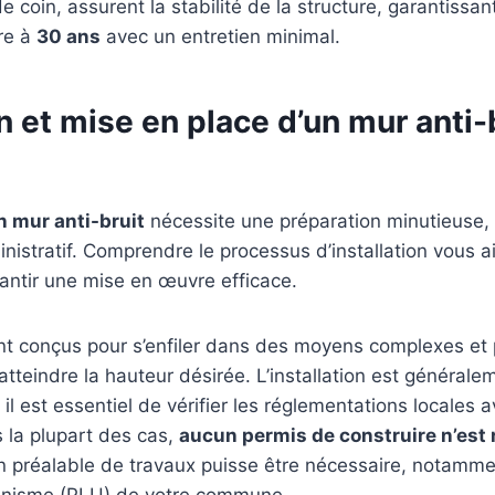
de coin, assurent la stabilité de la structure, garantissan
re à
30 ans
avec un entretien minimal.
on et mise en place d’un mur anti-
un mur anti-bruit
nécessite une préparation minutieuse, t
nistratif. Comprendre le processus d’installation vous ai
antir une mise en œuvre efficace.
t conçus pour s’enfiler dans des moyens complexes et 
tteindre la hauteur désirée. L’installation est générale
il est essentiel de vérifier les réglementations locales 
la plupart des cas,
aucun permis de construire n’est 
n préalable de travaux puisse être nécessaire, notamme
anisme (PLU) de votre commune.