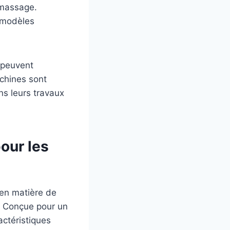
amassage.
 modèles
 peuvent
chines sont
ns leurs travaux
our les
 en matière de
. Conçue pour un
ctéristiques