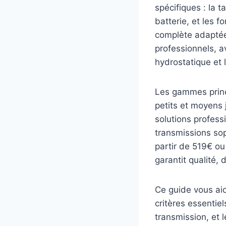
spécifiques : la t
batterie, et les 
complète adaptée
professionnels, 
hydrostatique et
Les gammes princ
petits et moyens 
solutions profes
transmissions so
partir de 519€ o
garantit qualité, 
Ce guide vous aid
critères essentiel
transmission, et 