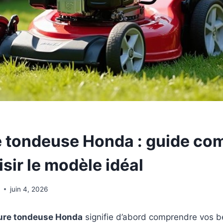
e tondeuse Honda : guide co
sir le modèle idéal
e
juin 4, 2026
ure tondeuse Honda
signifie d’abord comprendre vos b