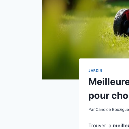
JARDIN
Meilleur
pour choi
Par
Candice Bouzigu
Trouver la
meille