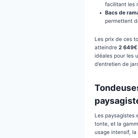
facilitant l
Bacs de ram
permettent de
Les prix de ces
atteindre
2 649€
idéales pour les 
d’entretien de jar
Tondeuses
paysagiste
Les paysagistes e
tonte, et la gam
usage intensif, la