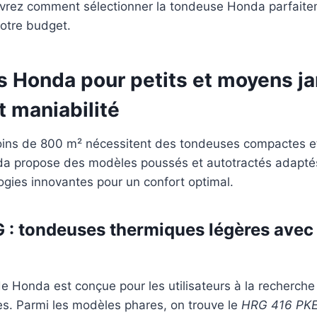
uvrez comment sélectionner la tondeuse Honda parfait
votre budget.
 Honda pour petits et moyens jar
t maniabilité
oins de 800 m² nécessitent des tondeuses compactes et
 propose des modèles poussés et autotractés adaptés
gies innovantes pour un confort optimal.
 tondeuses thermiques légères avec 
e Honda est conçue pour les utilisateurs à la recherch
es. Parmi les modèles phares, on trouve le
HRG 416 PK