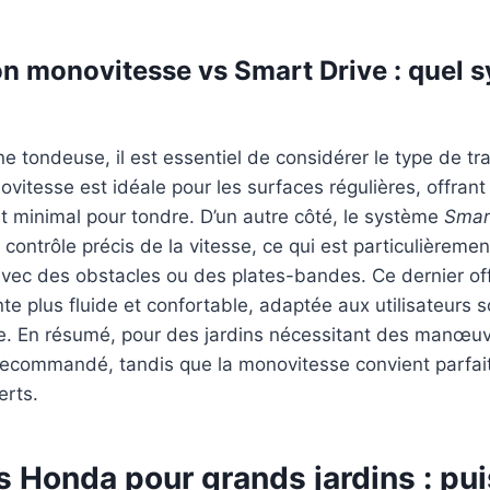
n monovitesse vs Smart Drive : quel 
ne tondeuse, il est essentiel de considérer le type de tr
vitesse est idéale pour les surfaces régulières, offran
rt minimal pour tondre. D’un autre côté, le système
Smar
ontrôle précis de la vitesse, ce qui est particulièreme
avec des obstacles ou des plates-bandes. Ce dernier of
te plus fluide et confortable, adaptée aux utilisateurs 
e. En résumé, pour des jardins nécessitant des manœuvr
recommandé, tandis que la monovitesse convient parfa
erts.
 Honda pour grands jardins : pu