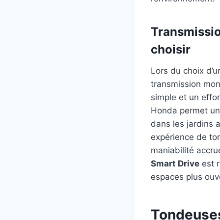
Transmissio
choisir
Lors du choix d’u
transmission mono
simple et un effo
Honda permet un c
dans les jardins 
expérience de ton
maniabilité accru
Smart Drive
est 
espaces plus ouv
Tondeuses