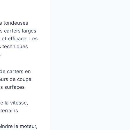
es tondeuses
 carters larges
et efficace. Les
s techniques
.
de carters en
geurs de coupe
es surfaces
e la vitesse,
terrains
eindre le moteur,