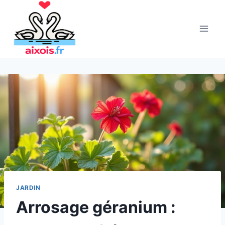
Aller
au
contenu
JARDIN
Arrosage géranium :