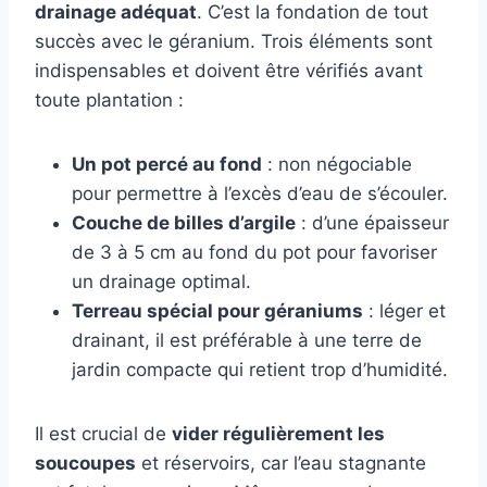
drainage adéquat
. C’est la fondation de tout
succès avec le géranium. Trois éléments sont
indispensables et doivent être vérifiés avant
toute plantation :
Un pot percé au fond
: non négociable
pour permettre à l’excès d’eau de s’écouler.
Couche de billes d’argile
: d’une épaisseur
de 3 à 5 cm au fond du pot pour favoriser
un drainage optimal.
Terreau spécial pour géraniums
: léger et
drainant, il est préférable à une terre de
jardin compacte qui retient trop d’humidité.
Il est crucial de
vider régulièrement les
soucoupes
et réservoirs, car l’eau stagnante