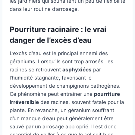
les jardiniers qui souhaitent un peu de flexibilité
dans leur routine d’arrosage.
Pourriture racinaire : le vrai
danger de l’excès d’eau
L’excès d’eau est le principal ennemi des
géraniums. Lorsqu’ils sont trop arrosés, les
racines se retrouvent
asphyxiées
par
l’humidité stagnante, favorisant le
développement de champignons pathogènes.
Ce phénomène peut entraîner une
pourriture
irréversible
des racines, souvent fatale pour la
plante. En revanche, un géranium souffrant
d’un manque d’eau peut généralement être
sauvé par un arrosage approprié. Il est donc
essentiel de veiller à ce que le sol soit bien