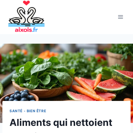
Aller
au
contenu
SANTÉ - BIEN ÊTRE
Aliments qui nettoient